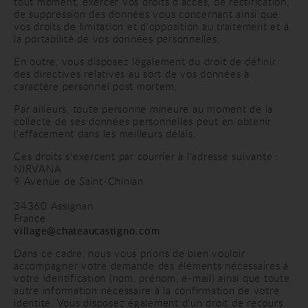
tout moment, exercer vos droits d'accès, de rectification,
de suppression des données vous concernant ainsi que
vos droits de limitation et d'opposition au traitement et à
la portabilité de vos données personnelles.
En outre, vous disposez légalement du droit de définir
des directives relatives au sort de vos données à
caractère personnel post mortem.
Par ailleurs, toute personne mineure au moment de la
collecte de ses données personnelles peut en obtenir
l'effacement dans les meilleurs délais.
Ces droits s'exercent par courrier à l'adresse suivante :
NIRVANA
9 Avenue de Saint-Chinian
34360 Assignan
France
village@chateaucastigno.com
Dans ce cadre, nous vous prions de bien vouloir
accompagner votre demande des éléments nécessaires à
votre identification (nom, prénom, e-mail) ainsi que toute
autre information nécessaire à la confirmation de votre
identité. Vous disposez également d'un droit de recours