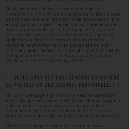
Nous sommes attachés au respect des règles de
protection de la vie privée des prospects et des visiteurs
de nos sites: site internet, site mobile, boutique en ligne
et applications mobiles. L'ensemble des traitements de
données personnelles mis en œuvre dans le cadre des
services accessibles respecte la réglementation locale
applicable en matière de protection des données
personnelles et notamment les dispositions de la loi «
informatique et libertés » du 6 janvier 1978 modifiée et
le Règlement Général sur la Protection des Données
(Règlement UE 2016/679) ou « RGPD ».
1 - QUELS SONT NOS ENGAGEMENTS EN MATIÈRE
DE PROTECTION DES DONNÉES PERSONNELLES ?
NIRVANA s'engage à garantir un niveau de protection
élevé des données personnelles de ses clients, prospects,
utilisateurs de ses sites: site internet, site mobile,
boutique en ligne et applications mobiles et de toute
autre personne dont elle traite les données personnelles.
NIRVANA s'engage à respecter la règlementation